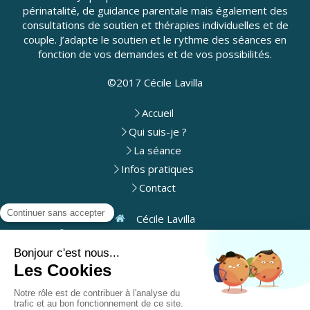
périnatalité, de guidance parentale mais également des
consultations de soutien et thérapies individuelles et de
couple. J’adapte le soutien et le rythme des séances en
fonction de vos demandes et de vos possibilités.
©2017 Cécile Lavilla
Accueil
Qui suis-je ?
La séance
Infos pratiques
Contact
Cécile Lavilla
797 Rue de Pater
82000
Montauban
Afficher le téléphone
Plan du site
Mentions légales