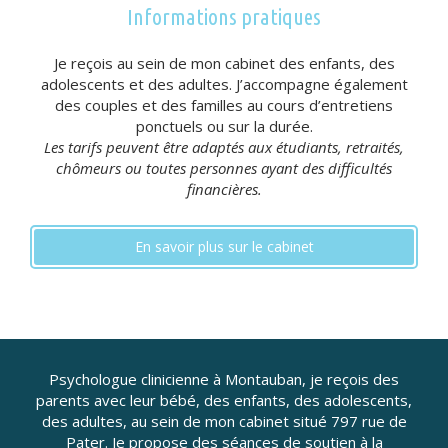
Informations pratiques
Je reçois au sein de mon cabinet des enfants, des
adolescents et des adultes. J’accompagne également
des couples et des familles au cours d’entretiens
ponctuels ou sur la durée.
Les tarifs peuvent être adaptés aux étudiants, retraités,
chômeurs ou toutes personnes ayant des difficultés
financières.
En savoir plus sur le cabinet
Psychologue clinicienne à Montauban, je reçois des
parents avec leur bébé, des enfants, des adolescents,
des adultes, au sein de mon cabinet situé 797 rue de
Pater. Je propose des séances de soutien à la